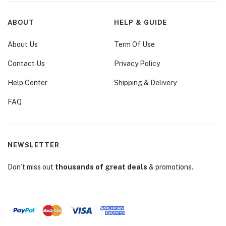
ABOUT
HELP & GUIDE
About Us
Term Of Use
Contact Us
Privacy Policy
Help Center
Shipping & Delivery
FAQ
NEWSLETTER
Don’t miss out
thousands of great deals
& promotions.