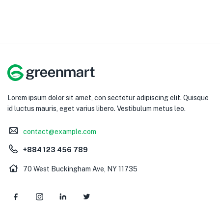
Lorem ipsum dolor sit amet, con sectetur adipiscing elit. Quisque
id luctus mauris, eget varius libero. Vestibulum metus leo.
contact@example.com
+884 123 456 789
70 West Buckingham Ave, NY 11735