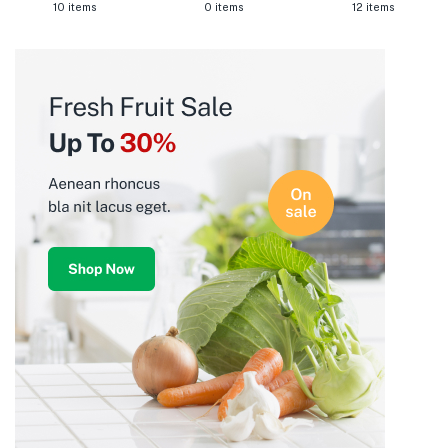
10 items
0 items
12 items