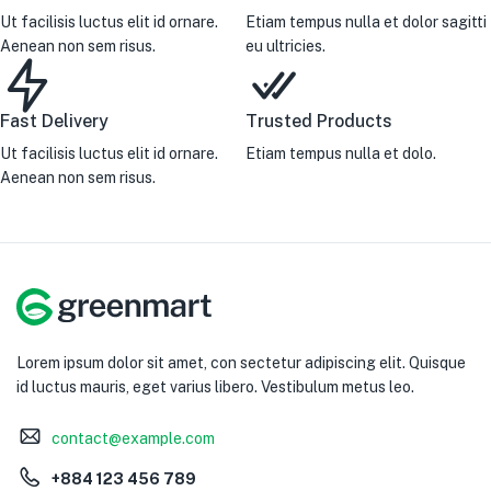
Ut facilisis luctus elit id ornare.
Etiam tempus nulla et dolor sagitti
Aenean non sem risus.
eu ultricies.
Fast Delivery
Trusted Products
Ut facilisis luctus elit id ornare.
Etiam tempus nulla et dolo.
Aenean non sem risus.
Lorem ipsum dolor sit amet, con sectetur adipiscing elit. Quisque
id luctus mauris, eget varius libero. Vestibulum metus leo.
contact@example.com
+884 123 456 789