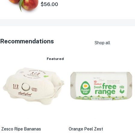
hạng
5 sao
$
56.00
5.00
Recommendations
Shop all
Featured
Zesco Ripe Bananas
Orange Peel Zest